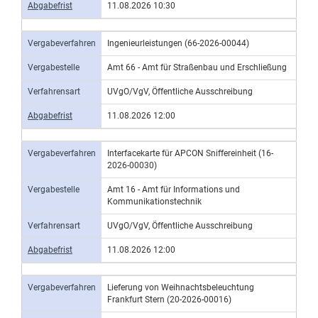
Abgabefrist
11.08.2026 10:30
Vergabeverfahren
Ingenieurleistungen (66-2026-00044)
Vergabestelle
Amt 66 - Amt für Straßenbau und Erschließung
Verfahrensart
UVgO/VgV, Öffentliche Ausschreibung
Abgabefrist
11.08.2026 12:00
Vergabeverfahren
Interfacekarte für APCON Sniffereinheit (16-
2026-00030)
Vergabestelle
Amt 16 - Amt für Informations und
Kommunikationstechnik
Verfahrensart
UVgO/VgV, Öffentliche Ausschreibung
Abgabefrist
11.08.2026 12:00
Vergabeverfahren
Lieferung von Weihnachtsbeleuchtung
Frankfurt Stern (20-2026-00016)