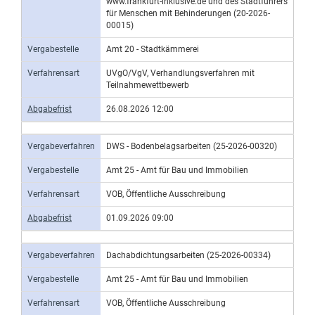
www.frankfurt-inklusive.de und des Stadtführers
für Menschen mit Behinderungen (20-2026-
00015)
Vergabestelle
Amt 20 - Stadtkämmerei
Verfahrensart
UVgO/VgV, Verhandlungsverfahren mit
Teilnahmewettbewerb
Abgabefrist
26.08.2026 12:00
Vergabeverfahren
DWS - Bodenbelagsarbeiten (25-2026-00320)
Vergabestelle
Amt 25 - Amt für Bau und Immobilien
Verfahrensart
VOB, Öffentliche Ausschreibung
Abgabefrist
01.09.2026 09:00
Vergabeverfahren
Dachabdichtungsarbeiten (25-2026-00334)
Vergabestelle
Amt 25 - Amt für Bau und Immobilien
Verfahrensart
VOB, Öffentliche Ausschreibung