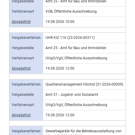
Vergabestelle
Amt 25 - Amt für Bau und Immobilien
Verfahrensart
VOB, Öffentliche Ausschreibung
Abgabefrist
19.08.2026 10:00
Vergabeverfahren
UHR KIZ 116 (25-2026-00311)
Vergabestelle
Amt 25 - Amt für Bau und Immobilien
Verfahrensart
UVgO/VgV, Öffentliche Ausschreibung
Abgabefrist
19.08.2026 12:00
Vergabeverfahren
Quartiersmanagement Höchst (51-2026-00009)
Vergabestelle
Amt 51 - Jugend- und Sozialamt
Verfahrensart
UVgO/VgV, Öffentliche Ausschreibung
Abgabefrist
19.08.2026 12:00
Vergabeverfahren
Gewerbegeräte für die Betriebsausstattung von