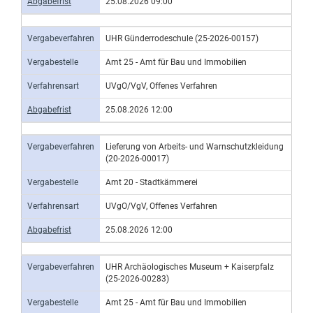
Abgabefrist
25.08.2026 09:00
Vergabeverfahren
UHR Günderrodeschule (25-2026-00157)
Vergabestelle
Amt 25 - Amt für Bau und Immobilien
Verfahrensart
UVgO/VgV, Offenes Verfahren
Abgabefrist
25.08.2026 12:00
Vergabeverfahren
Lieferung von Arbeits- und Warnschutzkleidung
(20-2026-00017)
Vergabestelle
Amt 20 - Stadtkämmerei
Verfahrensart
UVgO/VgV, Offenes Verfahren
Abgabefrist
25.08.2026 12:00
Vergabeverfahren
UHR Archäologisches Museum + Kaiserpfalz
(25-2026-00283)
Vergabestelle
Amt 25 - Amt für Bau und Immobilien