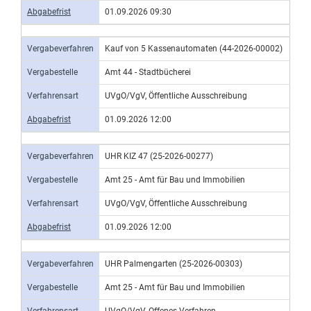
Abgabefrist
01.09.2026 09:30
Vergabeverfahren
Kauf von 5 Kassenautomaten (44-2026-00002)
Vergabestelle
Amt 44 - Stadtbücherei
Verfahrensart
UVgO/VgV, Öffentliche Ausschreibung
Abgabefrist
01.09.2026 12:00
Vergabeverfahren
UHR KIZ 47 (25-2026-00277)
Vergabestelle
Amt 25 - Amt für Bau und Immobilien
Verfahrensart
UVgO/VgV, Öffentliche Ausschreibung
Abgabefrist
01.09.2026 12:00
Vergabeverfahren
UHR Palmengarten (25-2026-00303)
Vergabestelle
Amt 25 - Amt für Bau und Immobilien