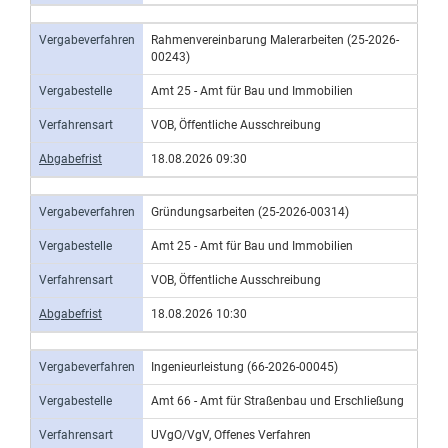
Vergabeverfahren
Rahmenvereinbarung Malerarbeiten (25-2026-
00243)
Vergabestelle
Amt 25 - Amt für Bau und Immobilien
Verfahrensart
VOB, Öffentliche Ausschreibung
Abgabefrist
18.08.2026 09:30
Vergabeverfahren
Gründungsarbeiten (25-2026-00314)
Vergabestelle
Amt 25 - Amt für Bau und Immobilien
Verfahrensart
VOB, Öffentliche Ausschreibung
Abgabefrist
18.08.2026 10:30
Vergabeverfahren
Ingenieurleistung (66-2026-00045)
Vergabestelle
Amt 66 - Amt für Straßenbau und Erschließung
Verfahrensart
UVgO/VgV, Offenes Verfahren