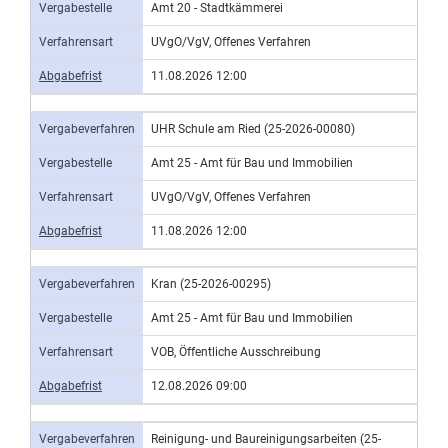
Vergabestelle
Amt 20 - Stadtkämmerei
Verfahrensart
UVgO/VgV, Offenes Verfahren
Abgabefrist
11.08.2026 12:00
Vergabeverfahren
UHR Schule am Ried (25-2026-00080)
Vergabestelle
Amt 25 - Amt für Bau und Immobilien
Verfahrensart
UVgO/VgV, Offenes Verfahren
Abgabefrist
11.08.2026 12:00
Vergabeverfahren
Kran (25-2026-00295)
Vergabestelle
Amt 25 - Amt für Bau und Immobilien
Verfahrensart
VOB, Öffentliche Ausschreibung
Abgabefrist
12.08.2026 09:00
Vergabeverfahren
Reinigung- und Baureinigungsarbeiten (25-