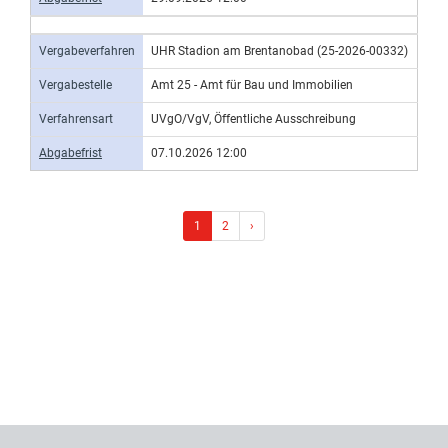
Vergabeverfahren
UHR Stadion am Brentanobad (25-2026-00332)
Vergabestelle
Amt 25 - Amt für Bau und Immobilien
Verfahrensart
UVgO/VgV, Öffentliche Ausschreibung
Abgabefrist
07.10.2026 12:00
1
2
›