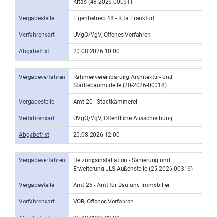
Kitas (48-2026-00061)
Vergabestelle
Eigenbetrieb 48 - Kita Frankfurt
Verfahrensart
UVgO/VgV, Offenes Verfahren
Abgabefrist
20.08.2026 10:00
Vergabeverfahren
Rahmenvereinbarung Architektur- und
Städtebaumodelle (20-2026-00018)
Vergabestelle
Amt 20 - Stadtkämmerei
Verfahrensart
UVgO/VgV, Öffentliche Ausschreibung
Abgabefrist
20.08.2026 12:00
Vergabeverfahren
Heizungsinstallation - Sanierung und
Erweiterung JLS-Außenstelle (25-2026-00316)
Vergabestelle
Amt 25 - Amt für Bau und Immobilien
Verfahrensart
VOB, Offenes Verfahren