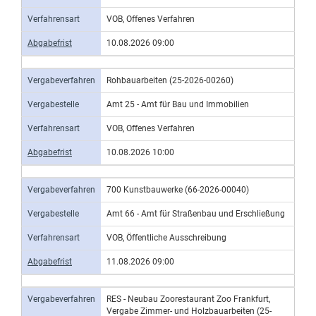
Verfahrensart
VOB, Offenes Verfahren
Abgabefrist
10.08.2026 09:00
Vergabeverfahren
Rohbauarbeiten (25-2026-00260)
Vergabestelle
Amt 25 - Amt für Bau und Immobilien
Verfahrensart
VOB, Offenes Verfahren
Abgabefrist
10.08.2026 10:00
Vergabeverfahren
700 Kunstbauwerke (66-2026-00040)
Vergabestelle
Amt 66 - Amt für Straßenbau und Erschließung
Verfahrensart
VOB, Öffentliche Ausschreibung
Abgabefrist
11.08.2026 09:00
Vergabeverfahren
RES - Neubau Zoorestaurant Zoo Frankfurt,
Vergabe Zimmer- und Holzbauarbeiten (25-