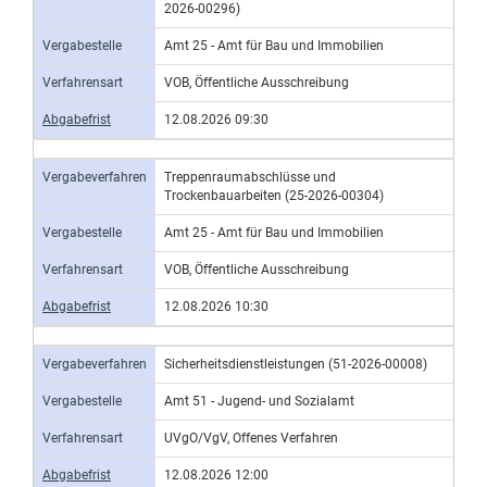
2026-00296)
Vergabestelle
Amt 25 - Amt für Bau und Immobilien
Verfahrensart
VOB, Öffentliche Ausschreibung
Abgabefrist
12.08.2026 09:30
Vergabeverfahren
Treppenraumabschlüsse und
Trockenbauarbeiten (25-2026-00304)
Vergabestelle
Amt 25 - Amt für Bau und Immobilien
Verfahrensart
VOB, Öffentliche Ausschreibung
Abgabefrist
12.08.2026 10:30
Vergabeverfahren
Sicherheitsdienstleistungen (51-2026-00008)
Vergabestelle
Amt 51 - Jugend- und Sozialamt
Verfahrensart
UVgO/VgV, Offenes Verfahren
Abgabefrist
12.08.2026 12:00