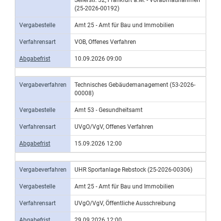
Seilerstr. 32, Frankfurt a.M. - Vorabmaßnahmen
(25-2026-00192)
Vergabestelle
Amt 25 - Amt für Bau und Immobilien
Verfahrensart
VOB, Offenes Verfahren
Abgabefrist
10.09.2026 09:00
Vergabeverfahren
Technisches Gebäudemanagement (53-2026-
00008)
Vergabestelle
Amt 53 - Gesundheitsamt
Verfahrensart
UVgO/VgV, Offenes Verfahren
Abgabefrist
15.09.2026 12:00
Vergabeverfahren
UHR Sportanlage Rebstock (25-2026-00306)
Vergabestelle
Amt 25 - Amt für Bau und Immobilien
Verfahrensart
UVgO/VgV, Öffentliche Ausschreibung
Abgabefrist
29.09.2026 12:00