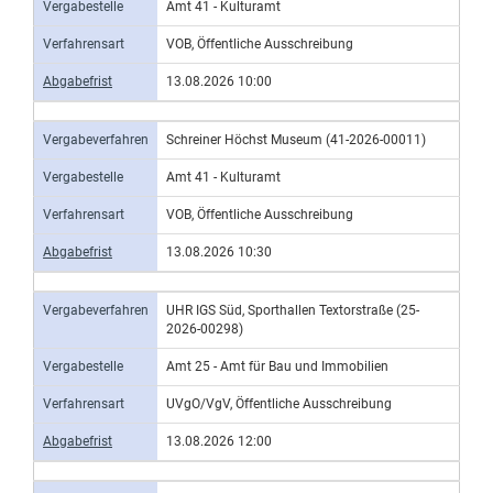
Vergabestelle
Amt 41 - Kulturamt
Verfahrensart
VOB, Öffentliche Ausschreibung
Abgabefrist
13.08.2026 10:00
Vergabeverfahren
Schreiner Höchst Museum (41-2026-00011)
Vergabestelle
Amt 41 - Kulturamt
Verfahrensart
VOB, Öffentliche Ausschreibung
Abgabefrist
13.08.2026 10:30
Vergabeverfahren
UHR IGS Süd, Sporthallen Textorstraße (25-
2026-00298)
Vergabestelle
Amt 25 - Amt für Bau und Immobilien
Verfahrensart
UVgO/VgV, Öffentliche Ausschreibung
Abgabefrist
13.08.2026 12:00