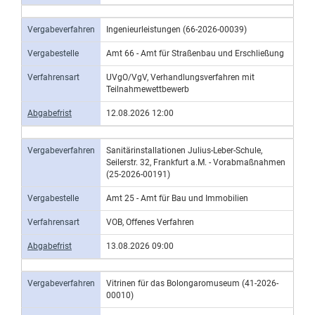
Vergabeverfahren
Ingenieurleistungen (66-2026-00039)
Vergabestelle
Amt 66 - Amt für Straßenbau und Erschließung
Verfahrensart
UVgO/VgV, Verhandlungsverfahren mit
Teilnahmewettbewerb
Abgabefrist
12.08.2026 12:00
Vergabeverfahren
Sanitärinstallationen Julius-Leber-Schule,
Seilerstr. 32, Frankfurt a.M. - Vorabmaßnahmen
(25-2026-00191)
Vergabestelle
Amt 25 - Amt für Bau und Immobilien
Verfahrensart
VOB, Offenes Verfahren
Abgabefrist
13.08.2026 09:00
Vergabeverfahren
Vitrinen für das Bolongaromuseum (41-2026-
00010)