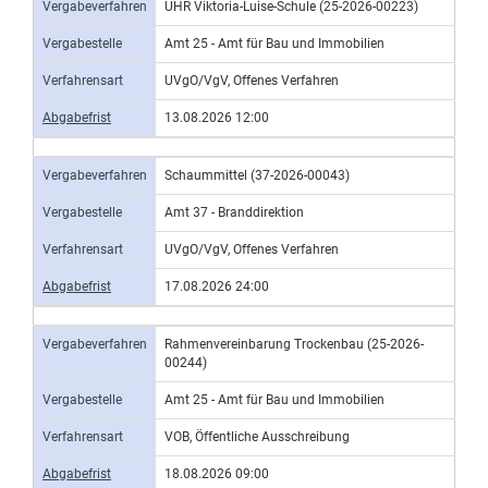
Vergabeverfahren
UHR Viktoria-Luise-Schule (25-2026-00223)
Vergabestelle
Amt 25 - Amt für Bau und Immobilien
Verfahrensart
UVgO/VgV, Offenes Verfahren
Abgabefrist
13.08.2026 12:00
Vergabeverfahren
Schaummittel (37-2026-00043)
Vergabestelle
Amt 37 - Branddirektion
Verfahrensart
UVgO/VgV, Offenes Verfahren
Abgabefrist
17.08.2026 24:00
Vergabeverfahren
Rahmenvereinbarung Trockenbau (25-2026-
00244)
Vergabestelle
Amt 25 - Amt für Bau und Immobilien
Verfahrensart
VOB, Öffentliche Ausschreibung
Abgabefrist
18.08.2026 09:00