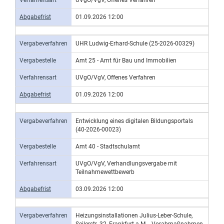
Verfahrensart
UVgO/VgV, Offenes Verfahren
Abgabefrist
01.09.2026 12:00
Vergabeverfahren
UHR Ludwig-Erhard-Schule (25-2026-00329)
Vergabestelle
Amt 25 - Amt für Bau und Immobilien
Verfahrensart
UVgO/VgV, Offenes Verfahren
Abgabefrist
01.09.2026 12:00
Vergabeverfahren
Entwicklung eines digitalen Bildungsportals
(40-2026-00023)
Vergabestelle
Amt 40 - Stadtschulamt
Verfahrensart
UVgO/VgV, Verhandlungsvergabe mit
Teilnahmewettbewerb
Abgabefrist
03.09.2026 12:00
Vergabeverfahren
Heizungsinstallationen Julius-Leber-Schule,