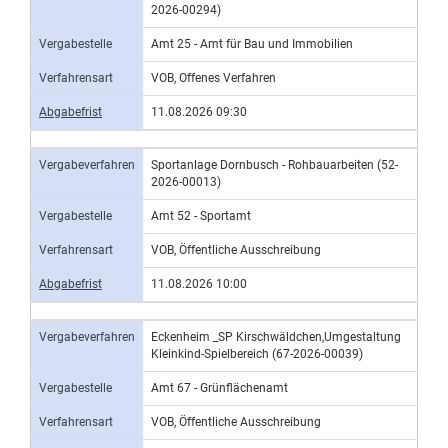
2026-00294)
Vergabestelle
Amt 25 - Amt für Bau und Immobilien
Verfahrensart
VOB, Offenes Verfahren
Abgabefrist
11.08.2026 09:30
Vergabeverfahren
Sportanlage Dornbusch - Rohbauarbeiten (52-
2026-00013)
Vergabestelle
Amt 52 - Sportamt
Verfahrensart
VOB, Öffentliche Ausschreibung
Abgabefrist
11.08.2026 10:00
Vergabeverfahren
Eckenheim _SP Kirschwäldchen,Umgestaltung
Kleinkind-Spielbereich (67-2026-00039)
Vergabestelle
Amt 67 - Grünflächenamt
Verfahrensart
VOB, Öffentliche Ausschreibung